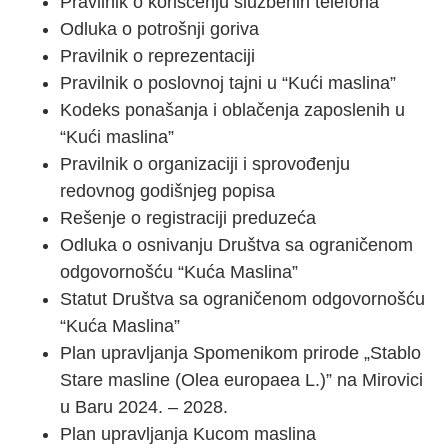
Pravilnik o korišćenju službenih telefona
Odluka o potrošnji goriva
Pravilnik o reprezentaciji
Pravilnik o poslovnoj tajni u “Kući maslina”
Kodeks ponašanja i oblačenja zaposlenih u
“Kući maslina”
Pravilnik o organizaciji i sprovođenju
redovnog godišnjeg popisa
Rešenje o registraciji preduzeća
Odluka o osnivanju Društva sa ograničenom
odgovornošću “Kuća Maslina”
Statut Društva sa ograničenom odgovornošću
“Kuća Maslina”
Plan upravljanja Spomenikom prirode „Stablo
Stare masline (Olea europaea L.)” na Mirovici
u Baru 2024. – 2028.
Plan upravljanja Kucom maslina