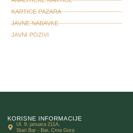
ANALITIČKE KARTICE
KARTICE PAZARA
JAVNE NABAVKE
JAVNI POZIVI
KORISNE INFORMACIJE
Ul. 9. januara 211A,
Stari Bar - Bar, Crna Gora