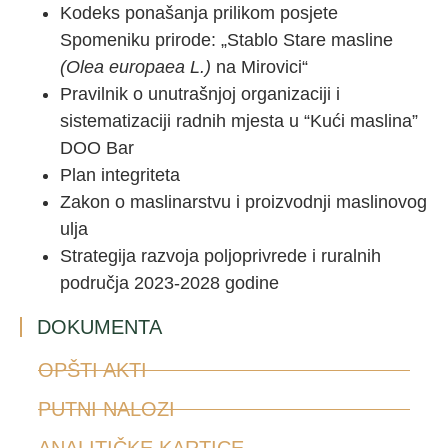
Kodeks ponašanja prilikom posjete
Spomeniku prirode: „Stablo Stare masline
(Olea europaea L.)
na Mirovici“
Pravilnik o unutrašnjoj organizaciji i
sistematizaciji radnih mjesta u “Kući maslina”
DOO Bar
Plan integriteta
Zakon o maslinarstvu i proizvodnji maslinovog
ulja
Strategija razvoja poljoprivrede i ruralnih
područja 2023-2028 godine
DOKUMENTA
OPŠTI AKTI
PUTNI NALOZI