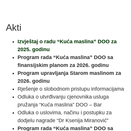
Akti
Izvještaj o radu “Kuća maslina” DOO za
2025. godinu
Program rada “Kuća maslina” DOO sa
finansijskim planom za 2026. godinu
Program upravljanja Starom maslinom za
2026. godinu
Rješenje o slobodnom pristupu informacijama
Odluka o utvrđivanju cjenovnika usluga
pružanja “Kuća maslina” DOO – Bar
Odluka o uslovima, načinu i postupku za
dodjelu nagrade “Dr Ksenija Miranović”
Program rada “Kuća maslina” DOO sa