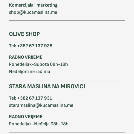
Komercijala i marketing
shop@kucamaslina.me
OLIVE SHOP
Tel: +382 67 137 938
RADNO VRIJEME
Ponedeljak-Subota 08h-18h
Neđeljom ne radimo
STARA MASLINA NA MIROVICI
Tel: +382 67 137 931
staramaslina@kucamaslina.me
RADNO VRIJEME
Ponedeljak-Neđelja 08h-18h