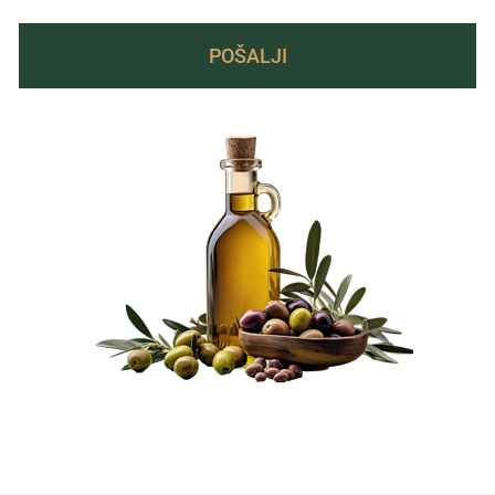
POŠALJI