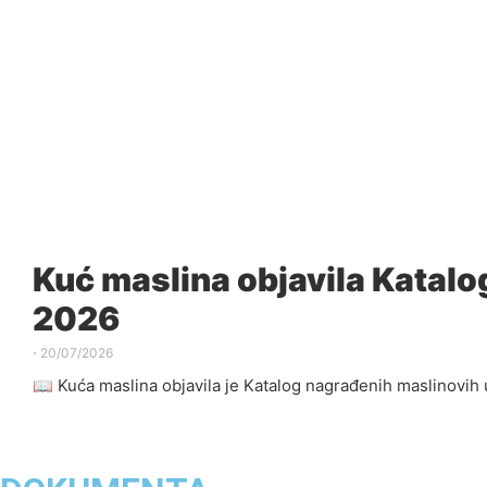
Kuć maslina objavila Kata
2026
⋅
20/07/2026
📖 Kuća maslina objavila je Katalog nagrađenih maslinovih u