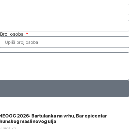
Broj osoba
EOOC 2026: Bartulanka na vrhu, Bar epicentar
hunskog maslinovog ulja
8/04/2026