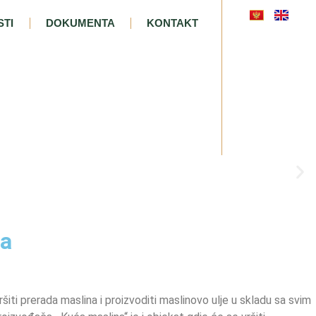
TI
DOKUMENTA
KONTAKT
ja
iti prerada maslina i proizvoditi maslinovo ulje u skladu sa svim