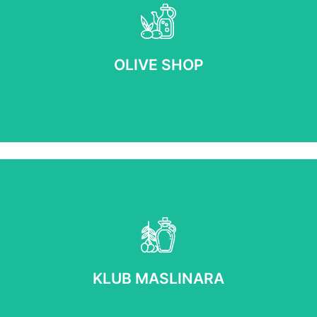
OLIVE SHOP
OPŠIRNIJE
OLIVE SHOP
KLUB MASLINARA
OPŠIRNIJE
KLUB MASLINARA