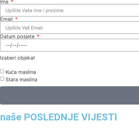
Ime
Email
Datum posjete
Izaberi objekat
Kuća maslina
Stara maslina
naše POSLEDNJE VIJESTI